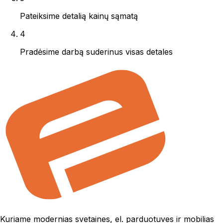
Pateiksime detalią kainų sąmatą
4
Pradėsime darbą suderinus visas detales
Kuriame modernias svetaines, el. parduotuves ir mobilias