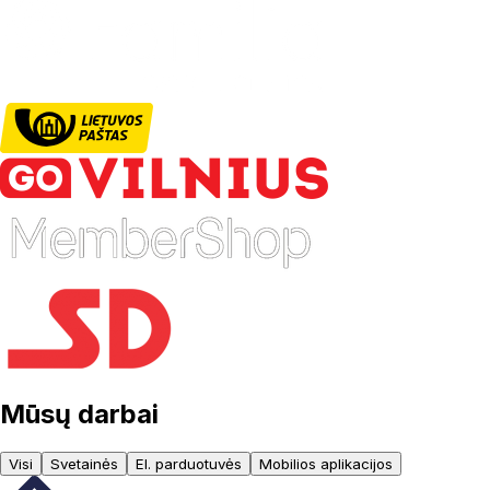
Mūsų darbai
Visi
Svetainės
El. parduotuvės
Mobilios aplikacijos