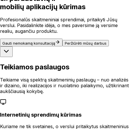
mobilių aplikacijų kūrimas
Profesionalūs skaitmeniniai sprendimai, pritaikyti Jūsų
verslui. Pasidalinkite idėja, o mes paversime ją versime
realiu, augančiu produktu.
Gauti nemokamą konsultaciją
Peržiūrėti mūsų darbus
Teikiamos paslaugos
Teikiame visą spektrą skaitmeninių paslaugų – nuo analizės
ir dizaino, iki realizacijos ir nuolatinio palaikymo, užtikrinant
aukščiausią kokybę.
Internetinių sprendimų kūrimas
Kuriame ne tik svetaines, o verslui pritaikytus skaitmeninius