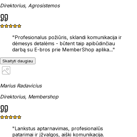
Direktorius, Agrosistemos
"
Profesionalus požiūris, sklandi komunikacija ir
dėmesys detalėms - būtent taip apibūdinčiau
darbą su E-bros prie MemberShop aplika...
"
Skaityti daugiau
Marius Radavicius
Direktorius, Membershop
"
Lankstus aptarnavimas, profesionalūs
patarimai ir įžvalgos, aiški komunikacija.