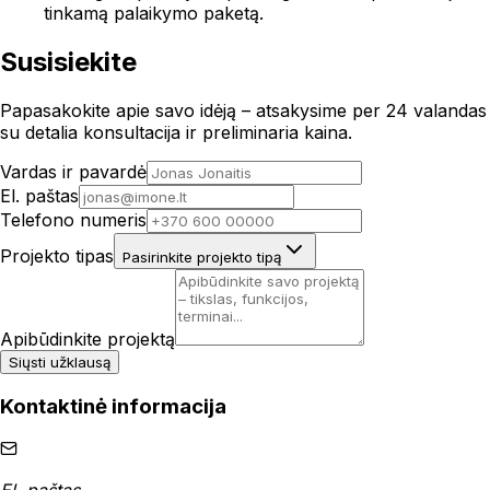
tinkamą palaikymo paketą.
Susisiekite
Papasakokite apie savo idėją – atsakysime per 24 valandas
su detalia konsultacija ir preliminaria kaina.
Vardas ir pavardė
El. paštas
Telefono numeris
Projekto tipas
Pasirinkite projekto tipą
Apibūdinkite projektą
Siųsti užklausą
Kontaktinė informacija
El. paštas