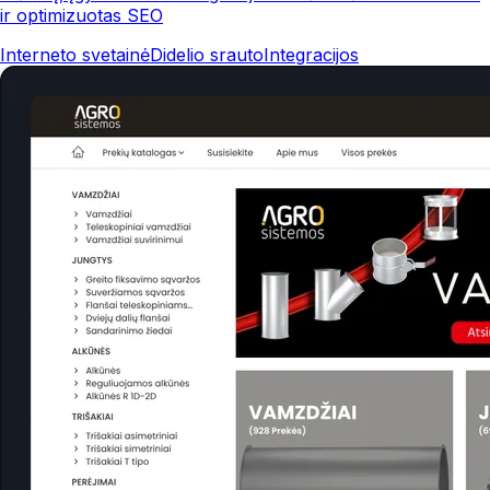
ir optimizuotas SEO
Interneto svetainė
Didelio srauto
Integracijos