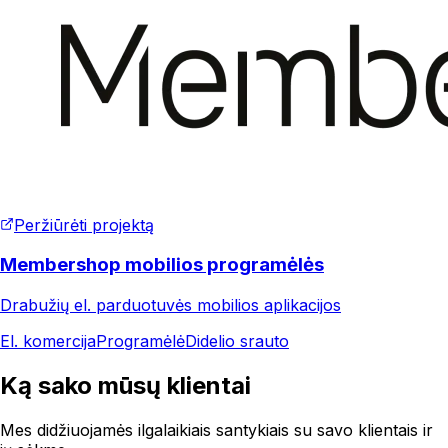
Peržiūrėti projektą
Membershop mobilios programėlės
Drabužių el. parduotuvės mobilios aplikacijos
El. komercija
Programėlė
Didelio srauto
Ką sako mūsų klientai
Mes didžiuojamės ilgalaikiais santykiais su savo klientais ir