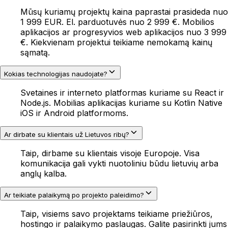
Mūsų kuriamų projektų kaina paprastai prasideda nuo
1 999 EUR. El. parduotuvės nuo 2 999 €. Mobilios
aplikacijos ar progresyvios web aplikacijos nuo 3 999
€. Kiekvienam projektui teikiame nemokamą kainų
sąmatą.
Kokias technologijas naudojate?
Svetaines ir interneto platformas kuriame su React ir
Node.js. Mobilias aplikacijas kuriame su Kotlin Native
iOS ir Android platformoms.
Ar dirbate su klientais už Lietuvos ribų?
Taip, dirbame su klientais visoje Europoje. Visa
komunikacija gali vykti nuotoliniu būdu lietuvių arba
anglų kalba.
Ar teikiate palaikymą po projekto paleidimo?
Taip, visiems savo projektams teikiame priežiūros,
hostingo ir palaikymo paslaugas. Galite pasirinkti jums