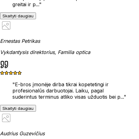
greitai ir p...
"
Skaityti daugiau
Ernestas Petrikas
Vykdantysis direktorius, Familia optica
"
E-bros įmonėje dirba tikrai kopetetingi ir
profesionalūs darbuotojai. Laiku, pagal
suderintus terminus atliko visas užduotis bei p...
"
Skaityti daugiau
Audrius Guzevičius