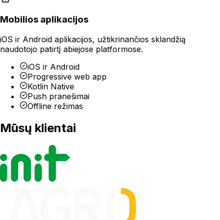
Mobilios aplikacijos
iOS ir Android aplikacijos, užtikrinančios sklandžią
naudotojo patirtį abiejose platformose.
iOS ir Android
Progressive web app
Kotlin Native
Push pranešimai
Offline režimas
Mūsų klientai