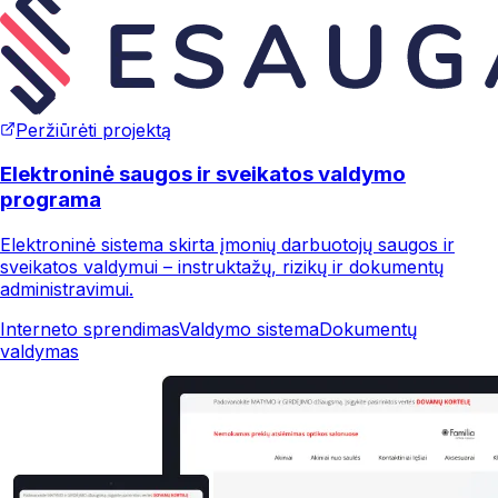
Peržiūrėti projektą
Elektroninė saugos ir sveikatos valdymo
programa
Elektroninė sistema skirta įmonių darbuotojų saugos ir
sveikatos valdymui – instruktažų, rizikų ir dokumentų
administravimui.
Interneto sprendimas
Valdymo sistema
Dokumentų
valdymas