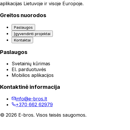
aplikacijas Lietuvoje ir visoje Europoje.
Greitos nuorodos
Paslaugos
Įgyvendinti projektai
Kontaktai
Paslaugos
Svetainių kūrimas
El. parduotuvės
Mobilios aplikacijos
Kontaktinė informacija
info@e-bros.lt
+370 662 62979
© 2026 E-bros. Visos teisės saugomos.