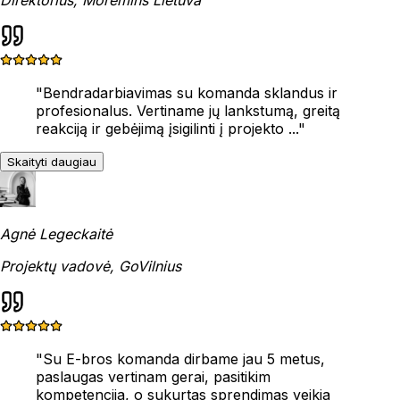
"
Bendradarbiavimas su komanda sklandus ir
profesionalus. Vertiname jų lankstumą, greitą
reakciją ir gebėjimą įsigilinti į projekto ...
"
Skaityti daugiau
Agnė Legeckaitė
Projektų vadovė, GoVilnius
"
Su E-bros komanda dirbame jau 5 metus,
paslaugas vertinam gerai, pasitikim
kompetencija, o sukurtas sprendimas veikia