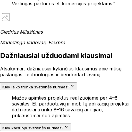
Vertingas partneris el. komercijos projektams.
"
Giedrius Milašiūnas
Marketingo vadovas, Flexpro
Dažniausiai užduodami klausimai
Atsakymai į dažniausiai kylančius klausimus apie mūsų
paslaugas, technologijas ir bendradarbiavimą.
Kiek laiko trunka svetainės kūrimas?
Mažos apimties projektus realizuojame per 4–8
savaites. El. parduotuvių ir mobilių aplikacijų projektai
dažniausiai trunka 8–16 savaičių ar ilgiau,
priklausomai nuo apimties.
Kiek kainuoja svetainės kūrimas?